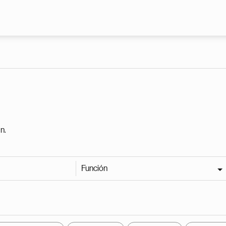
Pasar al contenido principal
n.
Función