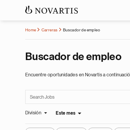
Home
Carreras
Buscador de empleo
Buscador de empleo
Encuentre oportunidades en Novartis a continuació
División
Este mes