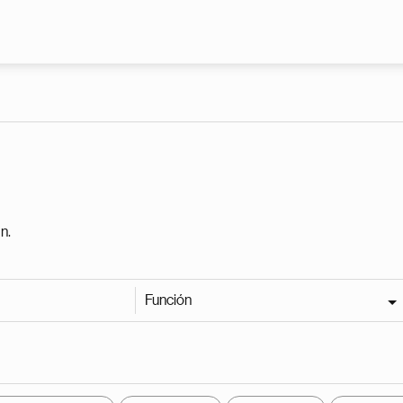
Pasar al contenido principal
n.
Función