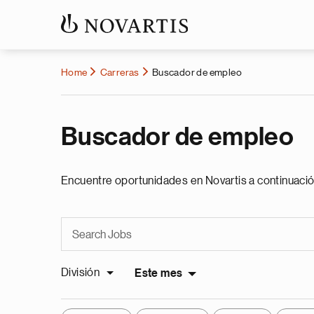
Home
Carreras
Buscador de empleo
Buscador de empleo
Encuentre oportunidades en Novartis a continuació
División
Este mes