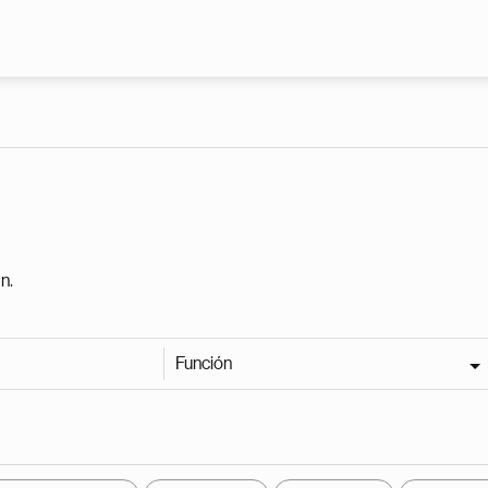
Pasar al contenido principal
n.
Función