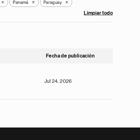
Panamá
Paraguay
X
X
X
Limpiar todo
Fecha de publicación
Jul 24, 2026