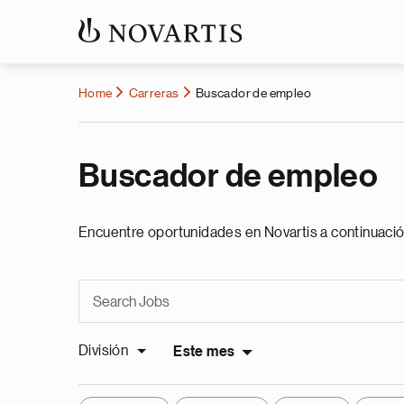
Home
Carreras
Buscador de empleo
Buscador de empleo
Encuentre oportunidades en Novartis a continuació
División
Este mes