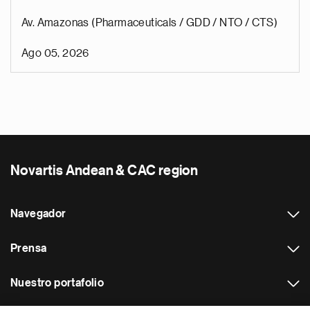
Av. Amazonas (Pharmaceuticals / GDD / NTO / CTS)
Ago 05, 2026
Novartis Andean & CAC region
Navegador
Prensa
Nuestro portafolio