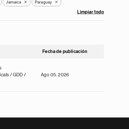
Jamaica
Paraguay
X
X
Limpiar todo
Fecha de publicación
s
cals / GDD /
Ago 05, 2026