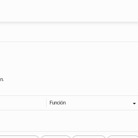
Pasar al contenido principal
n.
Función