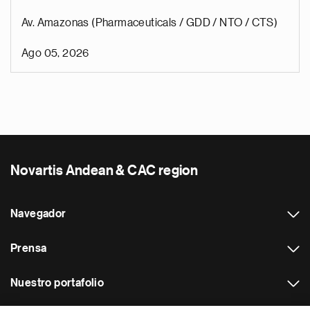
Av. Amazonas (Pharmaceuticals / GDD / NTO / CTS)
Ago 05, 2026
Novartis Andean & CAC region
Navegador
Prensa
Nuestro portafolio