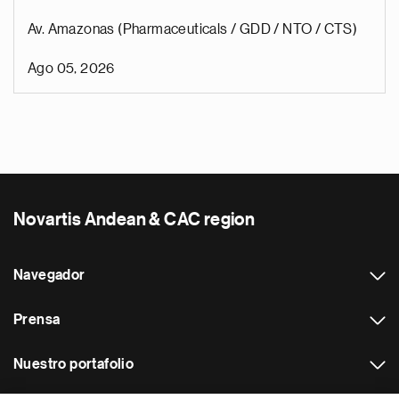
Av. Amazonas (Pharmaceuticals / GDD / NTO / CTS)
Ago 05, 2026
Novartis Andean & CAC region
Navegador
Prensa
Nuestro portafolio