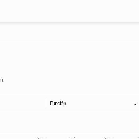
Pasar al contenido principal
n.
Función