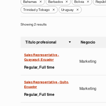
Bahamas
Barbados
Bolivia
Repúbl
X
X
X
Trinidad y Tobago
Uruguay
X
X
Showing 2 results
Título profesional
Negocio
Ordenar a
Sales Representative -
Guayaquil, Ecuador
Marketing
Regular, Full time
Sales Representative - Quito,
Ecuador
Marketing
Regular, Full time