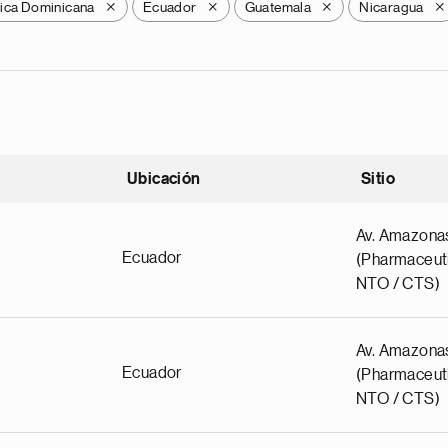
ica Dominicana
Ecuador
Guatemala
Nicaragua
X
X
X
X
Ubicación
Sitio
scendente
Av. Amazona
Ecuador
(Pharmaceuti
NTO / CTS)
Av. Amazona
Ecuador
(Pharmaceuti
NTO / CTS)