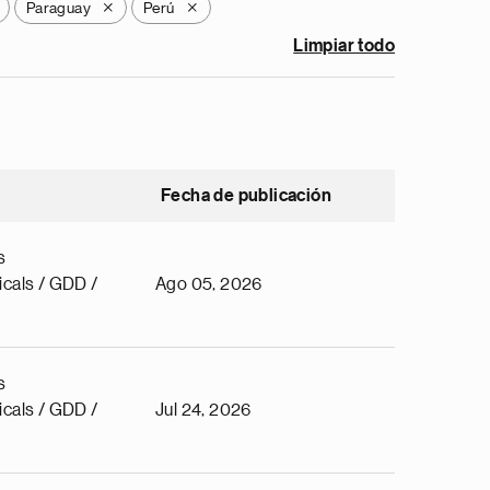
Paraguay
Perú
X
X
Limpiar todo
Fecha de publicación
s
cals / GDD /
Ago 05, 2026
s
cals / GDD /
Jul 24, 2026