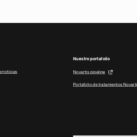
Nuestro portafolio
e noticias
Novartis pipeline
Portafolio de tratamientos Novart