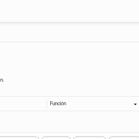
Pasar al contenido principal
n.
Función