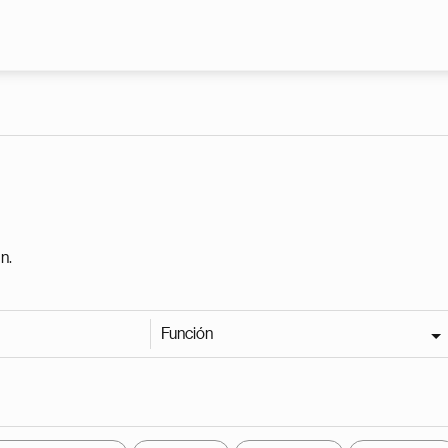
Pasar al contenido principal
n.
Función