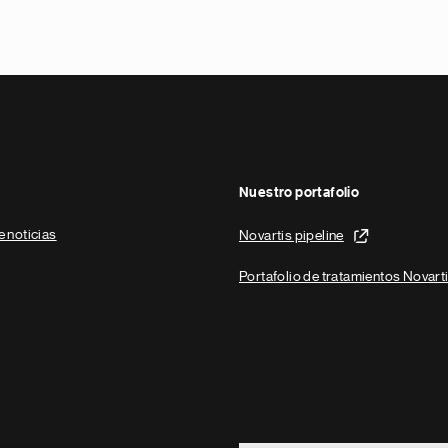
Nuestro portafolio
e noticias
Novartis pipeline
Portafolio de tratamientos Novart