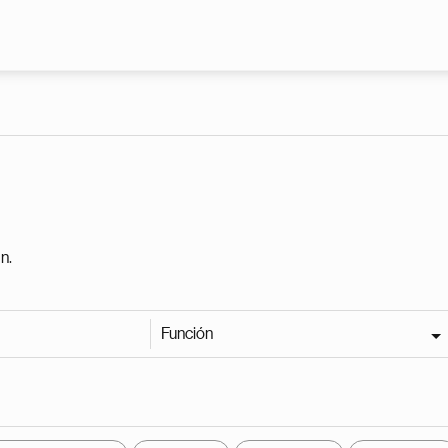
Pasar al contenido principal
n.
Función