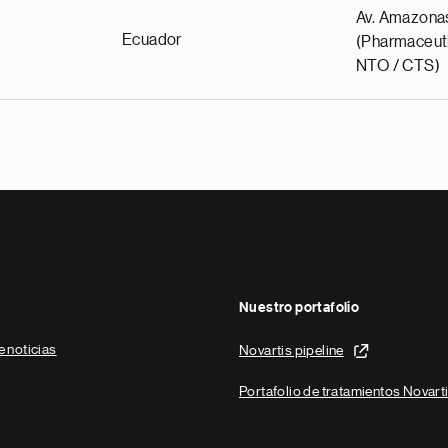
Av. Amazona
Ecuador
(Pharmaceuti
NTO / CTS)
Nuestro portafolio
e noticias
Novartis pipeline
Portafolio de tratamientos Novart