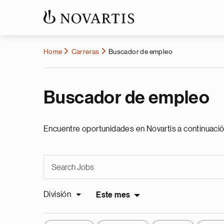
Home
Carreras
Buscador de empleo
Buscador de empleo
Encuentre oportunidades en Novartis a continuació
División
Este mes