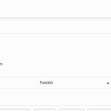
Pasar al contenido principal
n.
Función