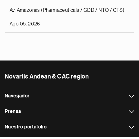
Av. Amazonas (Pharmaceuticals / GDD / NTO / CTS)
Ago 05, 2026
Novartis Andean & CAC region
Navegador
Prensa
Nuestro portafolio