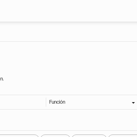
Pasar al contenido principal
n.
Función