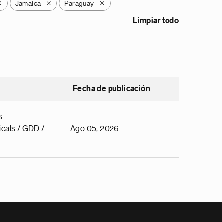
Jamaica
Paraguay
X
X
X
Limpiar todo
Fecha de publicación
s
cals / GDD /
Ago 05, 2026