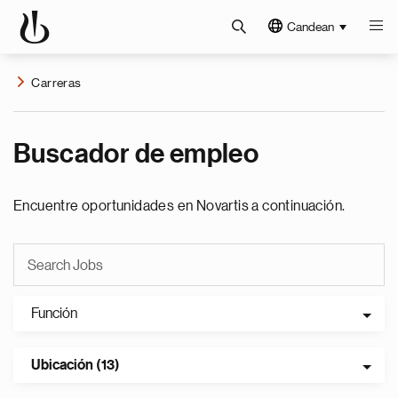
Candean
Carreras
Buscador de empleo
Encuentre oportunidades en Novartis a continuación.
Función
Ubicación (13)