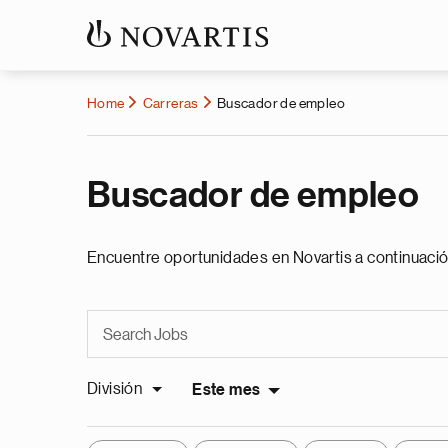
Home
Carreras
Buscador de empleo
Buscador de empleo
Encuentre oportunidades en Novartis a continuació
División
Este mes