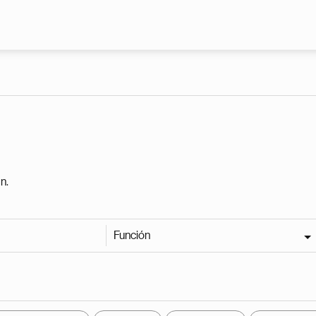
Pasar al contenido principal
n.
Función