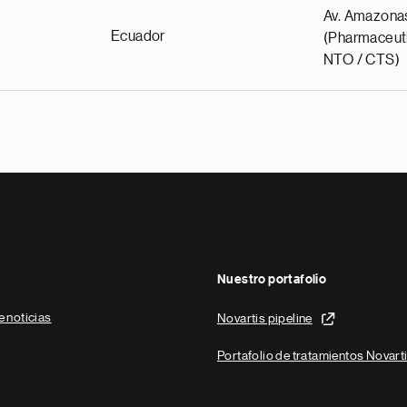
Av. Amazona
Ecuador
(Pharmaceuti
NTO / CTS)
Nuestro portafolio
e noticias
Novartis pipeline
Portafolio de tratamientos Novart