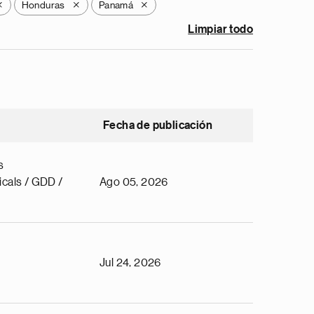
Honduras
Panamá
X
X
X
Limpiar todo
Fecha de publicación
s
cals / GDD /
Ago 05, 2026
Jul 24, 2026