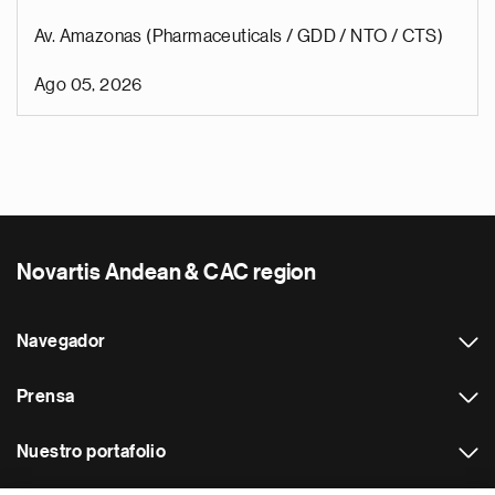
Av. Amazonas (Pharmaceuticals / GDD / NTO / CTS)
Ago 05, 2026
Novartis Andean & CAC region
Navegador
Prensa
Nuestro portafolio