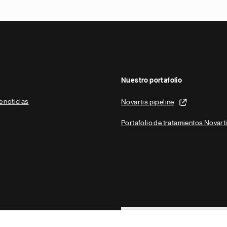
Nuestro portafolio
e noticias
Novartis pipeline
Portafolio de tratamientos Novart
Footer Site Search