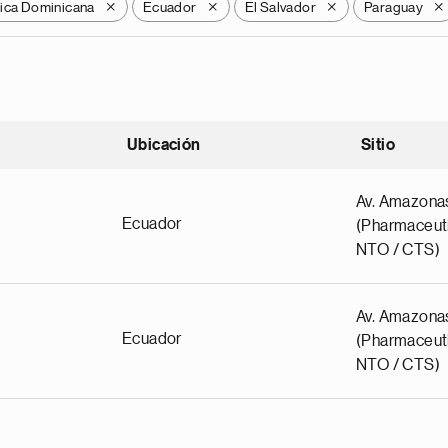
ica Dominicana
Ecuador
El Salvador
Paraguay
X
X
X
X
Ubicación
Sitio
scendente
Av. Amazona
Ecuador
(Pharmaceuti
NTO / CTS)
Av. Amazona
Ecuador
(Pharmaceuti
NTO / CTS)