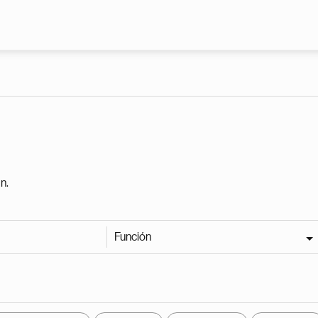
Pasar al contenido principal
n.
Función