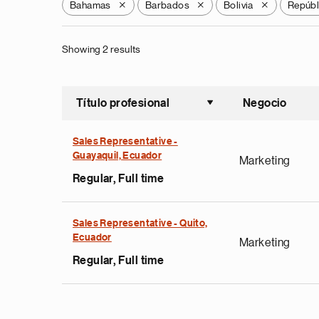
Bahamas
Barbados
Bolivia
Repúbl
X
X
X
Showing 2 results
Título profesional
Negocio
Ordenar a
Sales Representative -
Guayaquil, Ecuador
Marketing
Regular, Full time
Sales Representative - Quito,
Ecuador
Marketing
Regular, Full time