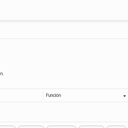
Pasar al contenido principal
n.
Función