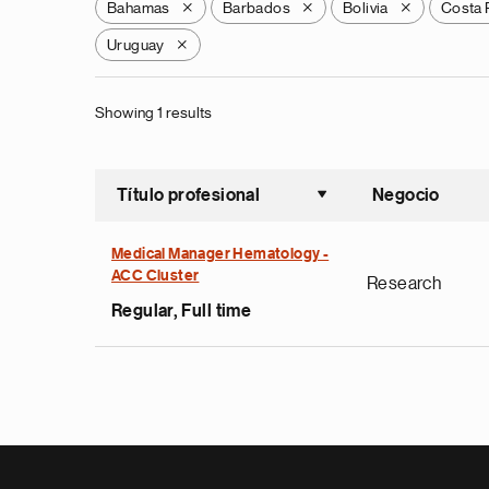
Bahamas
Barbados
Bolivia
Costa 
X
X
X
Uruguay
X
Showing 1 results
Título profesional
Negocio
Ordenar a
Medical Manager Hematology -
ACC Cluster
Research
Regular, Full time