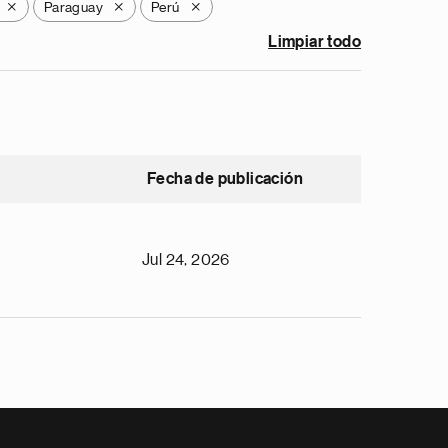
Paraguay
Perú
X
X
X
Limpiar todo
Fecha de publicación
Jul 24, 2026