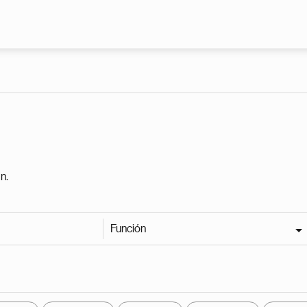
Pasar al contenido principal
n.
Función