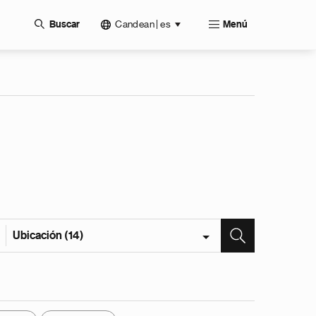
Candean | es
Buscar
Menú
Ubicación (14)