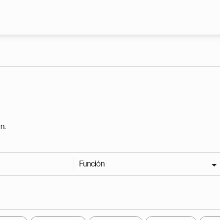
Pasar al contenido principal
n.
Función