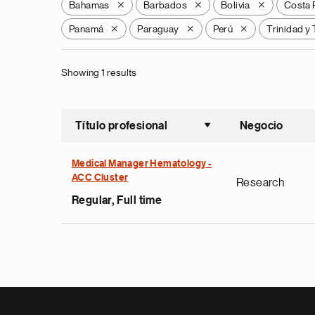
Bahamas
Barbados
Bolivia
Costa 
X
X
X
Panamá
Paraguay
Perú
Trinidad y
X
X
X
Showing 1 results
Título profesional
Negocio
Ordenar a
Medical Manager Hematology -
ACC Cluster
Research
Regular, Full time