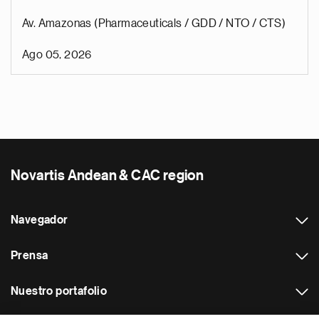
Av. Amazonas (Pharmaceuticals / GDD / NTO / CTS)
Ago 05, 2026
Novartis Andean & CAC region
Navegador
Prensa
Nuestro portafolio