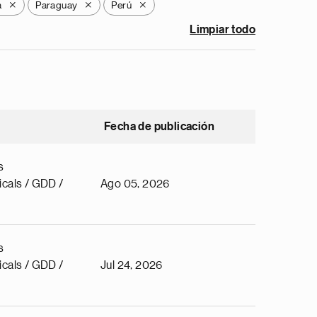
a
Paraguay
Perú
X
X
X
Limpiar todo
Fecha de publicación
s
cals / GDD /
Ago 05, 2026
s
cals / GDD /
Jul 24, 2026