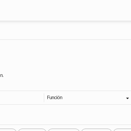
Pasar al contenido principal
n.
Función