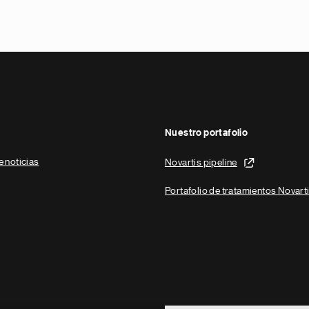
Nuestro portafolio
e noticias
Novartis pipeline
Portafolio de tratamientos Novart