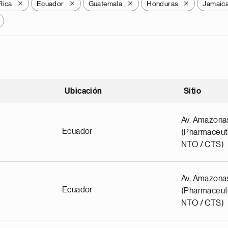
Rica
Ecuador
Guatemala
Honduras
Jamaic
X
X
X
X
Ubicación
Sitio
scendente
Av. Amazona
Ecuador
(Pharmaceuti
NTO / CTS)
Av. Amazona
Ecuador
(Pharmaceuti
NTO / CTS)