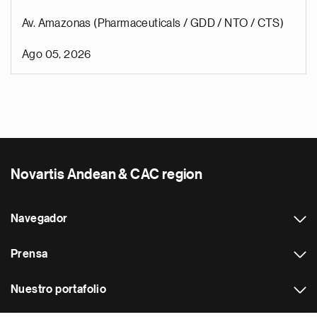
Av. Amazonas (Pharmaceuticals / GDD / NTO / CTS)
Ago 05, 2026
Novartis Andean & CAC region
Navegador
Prensa
Nuestro portafolio