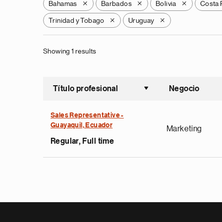
Bahamas
Barbados
Bolivia
Costa 
X
X
X
Trinidad y Tobago
Uruguay
X
X
Showing 1 results
Título profesional
Negocio
Ordenar a
Sales Representative -
Guayaquil, Ecuador
Marketing
Regular, Full time