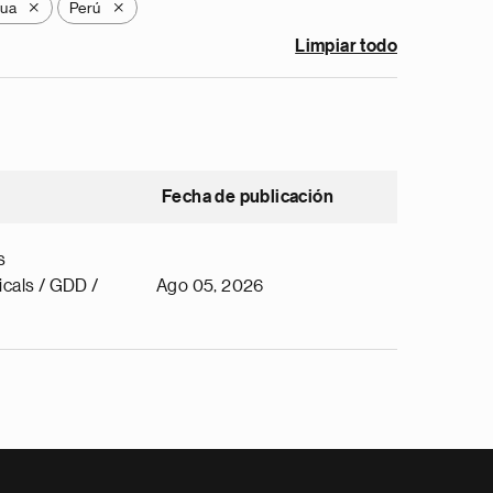
gua
Perú
X
X
Limpiar todo
Fecha de publicación
s
cals / GDD /
Ago 05, 2026