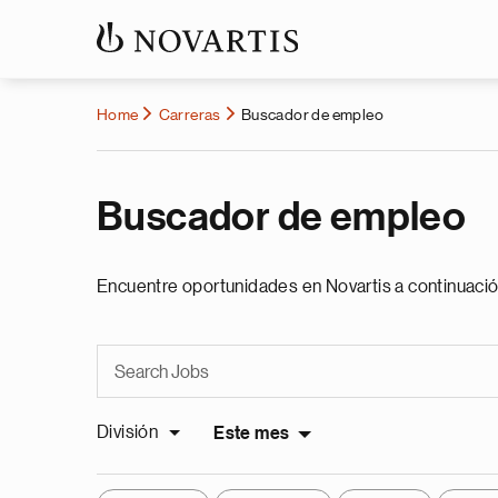
Home
Carreras
Buscador de empleo
Buscador de empleo
Encuentre oportunidades en Novartis a continuació
División
Este mes