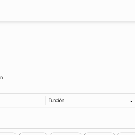
Pasar al contenido principal
n.
Función