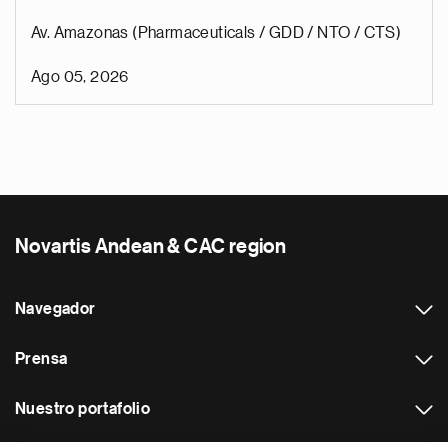
Av. Amazonas (Pharmaceuticals / GDD / NTO / CTS)
Ago 05, 2026
Novartis Andean & CAC region
Navegador
Prensa
Nuestro portafolio