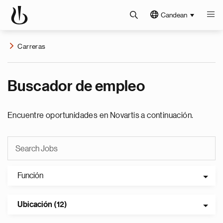
Candean
Carreras
Buscador de empleo
Encuentre oportunidades en Novartis a continuación.
Función
Ubicación (12)