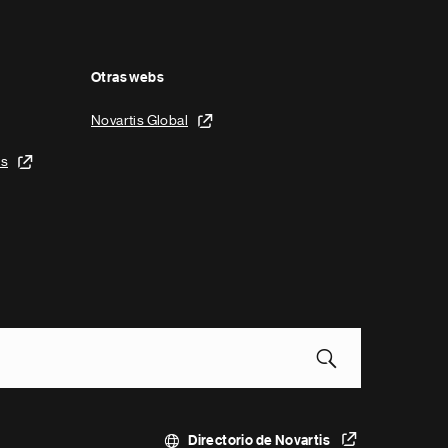
Otras webs
Novartis Global
is
Directorio de Novartis