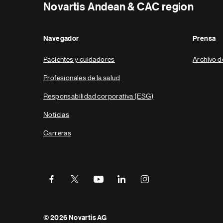
Novartis Andean & CAC region
Navegador
Prensa
Pacientes y cuidadores
Archivo d
Profesionales de la salud
Responsabilidad corporativa (ESG)
Noticias
Carreras
Parte
© 2026 Novartis AG