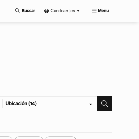
Candean | es
Buscar
Menú
Ubicación (14)