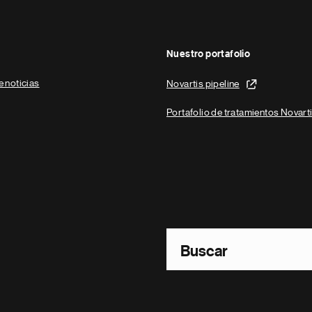
Nuestro portafolio
e noticias
Novartis pipeline
Portafolio de tratamientos Novart
Footer Site Search