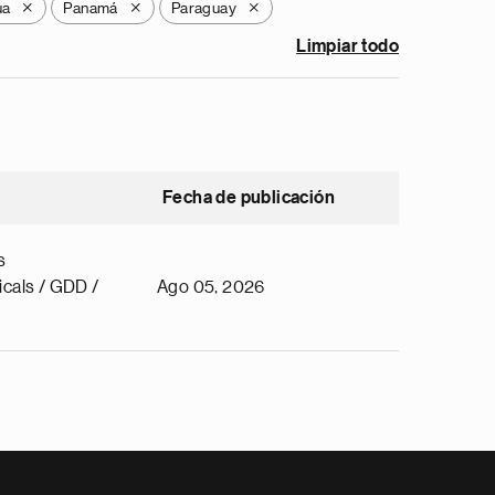
ua
Panamá
Paraguay
X
X
X
Limpiar todo
Fecha de publicación
s
cals / GDD /
Ago 05, 2026