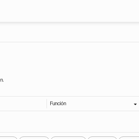
Pasar al contenido principal
n.
Función