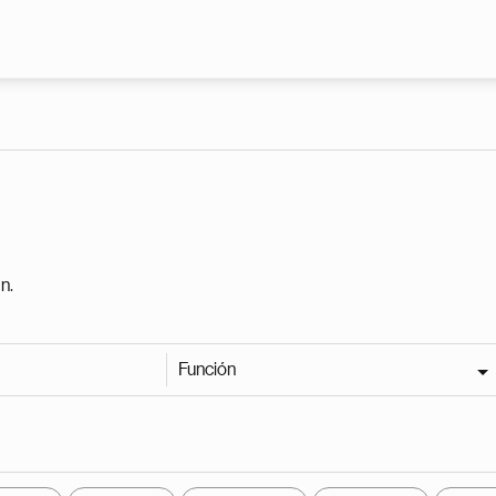
Pasar al contenido principal
n.
Función