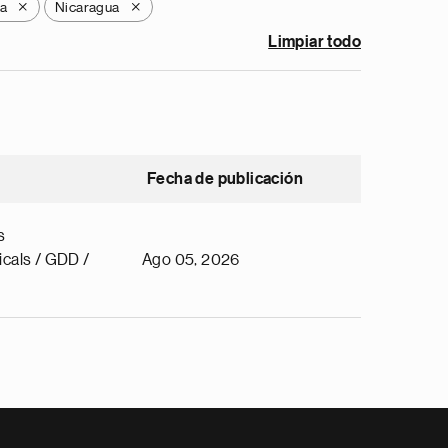
a
Nicaragua
X
X
Limpiar todo
Fecha de publicación
s
cals / GDD /
Ago 05, 2026