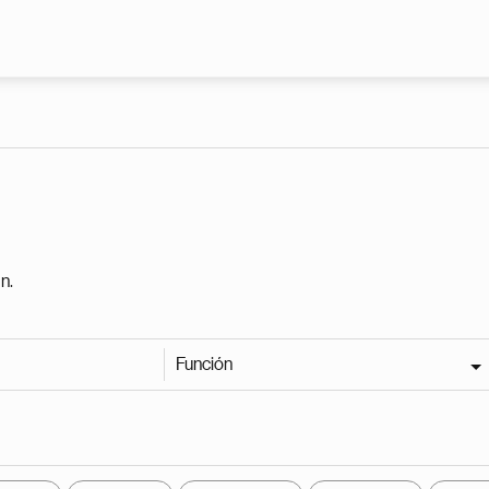
Pasar al contenido principal
n.
Función