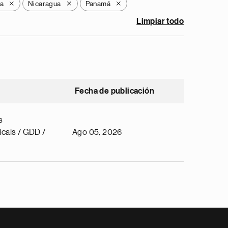
a
Nicaragua
Panamá
X
X
X
Limpiar todo
Fecha de publicación
s
cals / GDD /
Ago 05, 2026