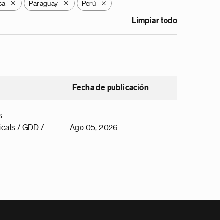
ca
Paraguay
Perú
X
X
X
Limpiar todo
Fecha de publicación
s
cals / GDD /
Ago 05, 2026