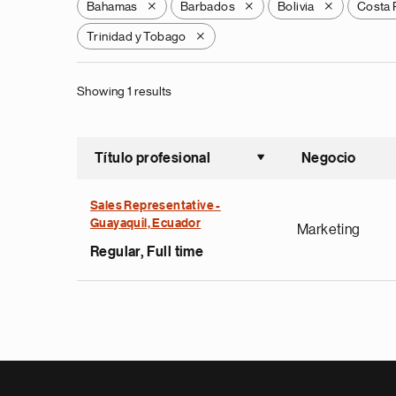
Bahamas
Barbados
Bolivia
Costa 
X
X
X
Trinidad y Tobago
X
Showing 1 results
Título profesional
Negocio
Ordenar a
Sales Representative -
Guayaquil, Ecuador
Marketing
Regular, Full time