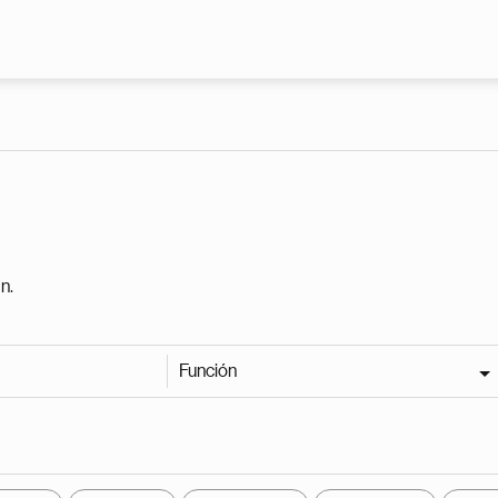
Pasar al contenido principal
n.
Función