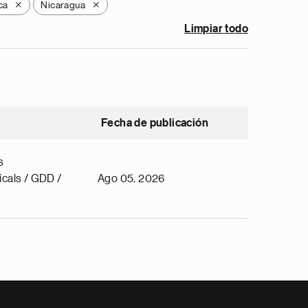
ca
Nicaragua
X
X
Limpiar todo
Fecha de publicación
s
cals / GDD /
Ago 05, 2026