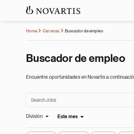
Home
Carreras
Buscador de empleo
Buscador de empleo
Encuentre oportunidades en Novartis a continuació
División
Este mes