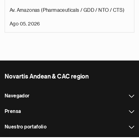
Av. Amazonas (Pharmaceuticals / GDD / NTO / CTS)
Ago 05, 2026
Novartis Andean & CAC region
Navegador
Prensa
Nuestro portafolio