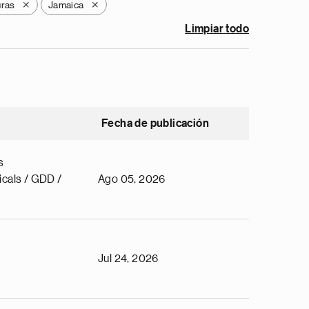
ras
Jamaica
X
X
Limpiar todo
Fecha de publicación
s
cals / GDD /
Ago 05, 2026
Jul 24, 2026