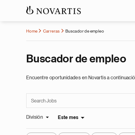
Home
Carreras
Buscador de empleo
Buscador de empleo
Encuentre oportunidades en Novartis a continuació
División
Este mes