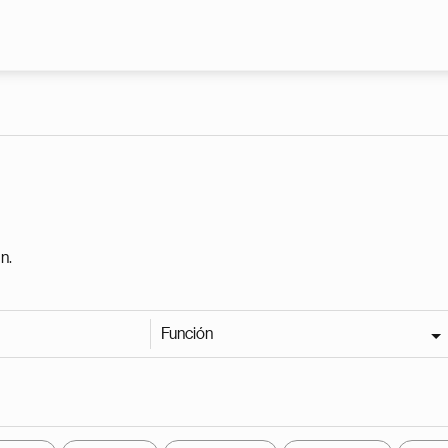
Pasar al contenido principal
n.
Función