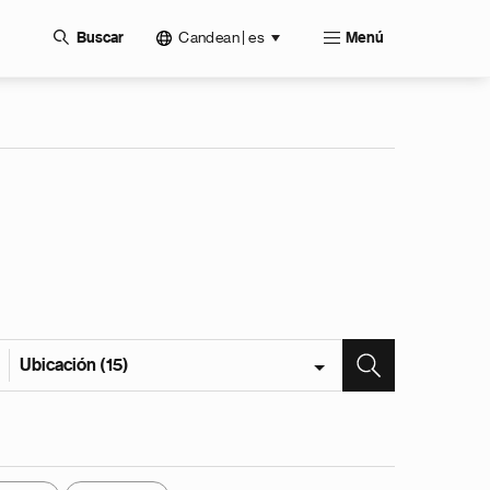
Candean | es
Buscar
Menú
Ubicación (15)