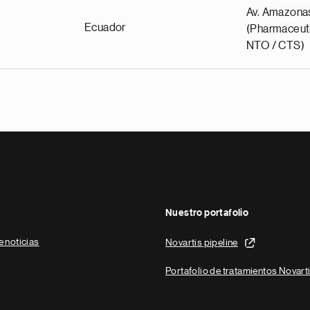
Av. Amazona
Ecuador
(Pharmaceuti
NTO / CTS)
Nuestro portafolio
e noticias
Novartis pipeline
Portafolio de tratamientos Novart