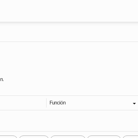
Pasar al contenido principal
n.
Función