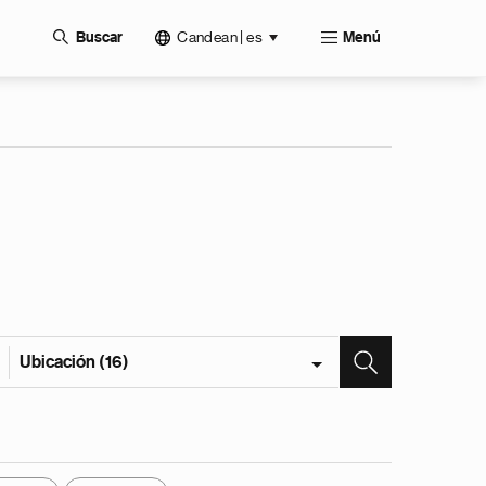
Candean | es
Buscar
Menú
Ubicación (16)