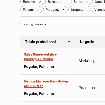
Bahamas
Barbados
Bolivia
Costa 
X
X
X
Panamá
Paraguay
Uruguay
Venezu
X
X
X
Showing 3 results
Título profesional
Negocio
Ordenar a
Sales Representative -
Guayaquil, Ecuador
Marketing
Regular, Full time
Medical Manager Hematology -
ACC Cluster
Research
Regular, Full time