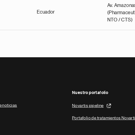
Av. Amazona
Ecuador
(Pharmaceuti
NTO / CTS)
Nuestro portafolio
e noticias
Novartis pipeline
Portafolio de tratamientos Novart