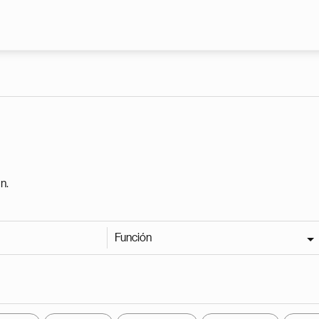
Pasar al contenido principal
n.
Función