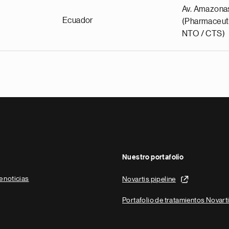
Av. Amazona
Ecuador
(Pharmaceuti
NTO / CTS)
Nuestro portafolio
e noticias
Novartis pipeline
Portafolio de tratamientos Novart