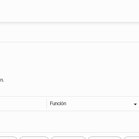
Pasar al contenido principal
n.
Función