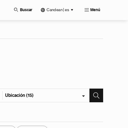
Candean | es
Buscar
Menú
Ubicación (15)