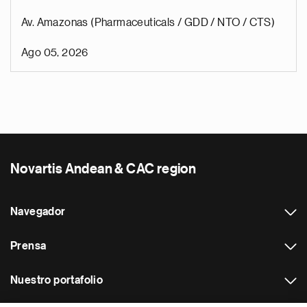
Av. Amazonas (Pharmaceuticals / GDD / NTO / CTS)
Ago 05, 2026
Novartis Andean & CAC region
Navegador
Prensa
Nuestro portafolio