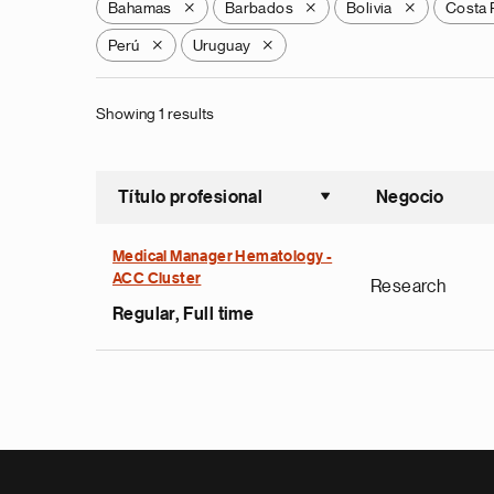
Bahamas
Barbados
Bolivia
Costa 
X
X
X
Perú
Uruguay
X
X
Showing 1 results
Título profesional
Negocio
Ordenar a
Medical Manager Hematology -
ACC Cluster
Research
Regular, Full time