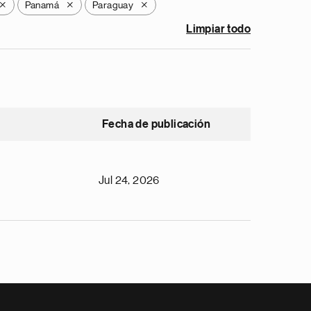
Panamá
Paraguay
X
X
X
Limpiar todo
Fecha de publicación
Jul 24, 2026