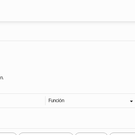
Pasar al contenido principal
n.
Función