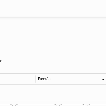
Pasar al contenido principal
n.
Función