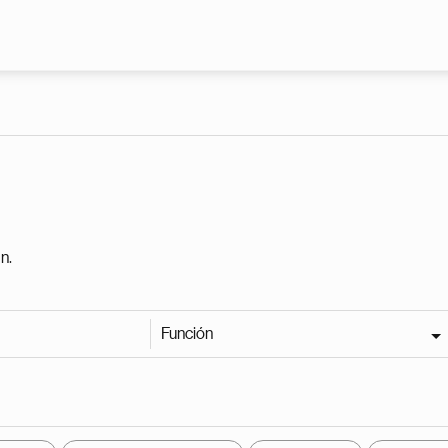
Pasar al contenido principal
n.
Función