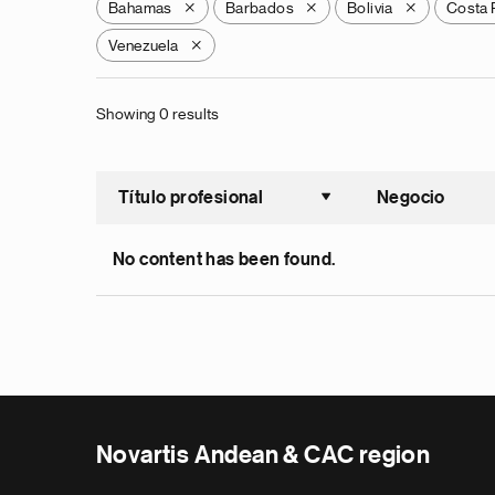
Bahamas
Barbados
Bolivia
Costa 
X
X
X
Venezuela
X
Showing 0 results
Título profesional
Negocio
Ordenar a
No content has been found.
Novartis Andean & CAC region