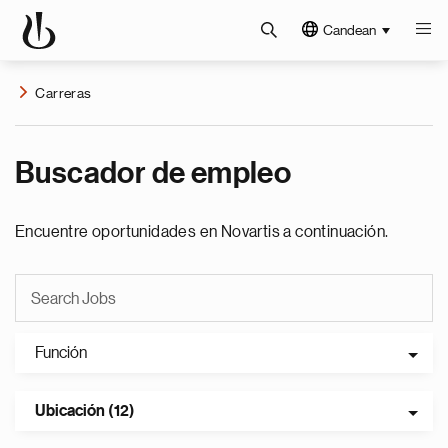
Candean
Carreras
Buscador de empleo
Encuentre oportunidades en Novartis a continuación.
Función
Ubicación (12)