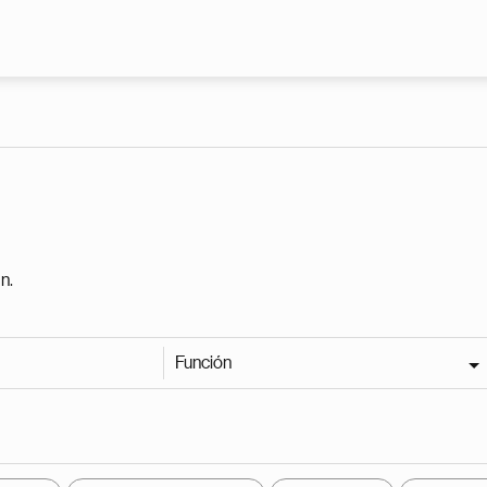
Pasar al contenido principal
n.
Función