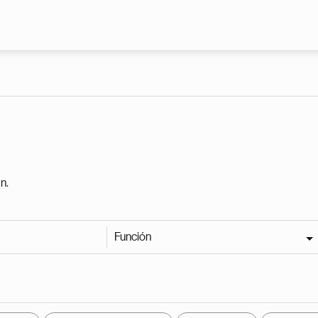
Pasar al contenido principal
n.
Función