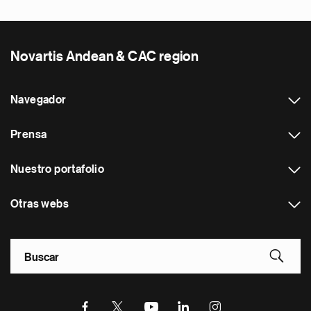
Novartis Andean & CAC region
Navegador
Prensa
Nuestro portafolio
Otras webs
Footer Site Search