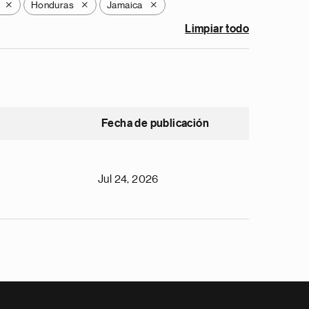
Honduras
Jamaica
X
X
X
Limpiar todo
Fecha de publicación
Jul 24, 2026