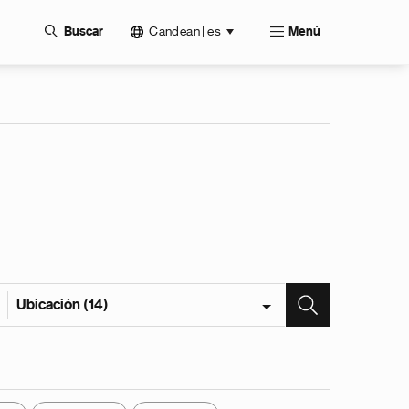
Candean | es
Buscar
Menú
Ubicación (14)