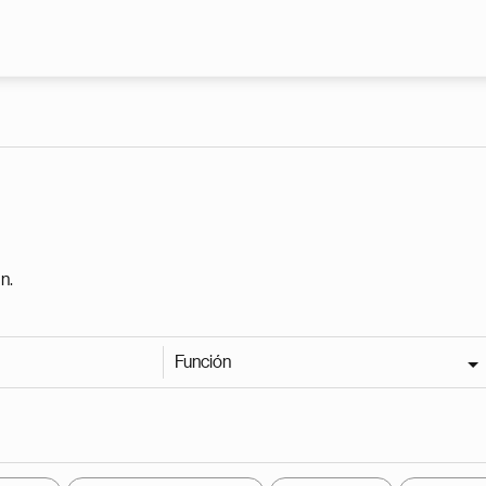
Pasar al contenido principal
n.
Función