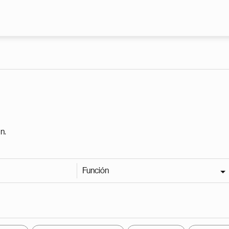
Pasar al contenido principal
n.
Función