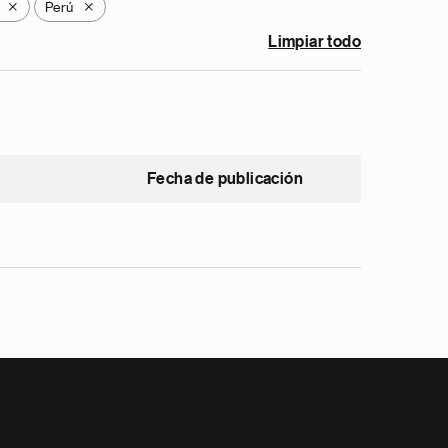
Perú
X
X
Limpiar todo
Fecha de publicación