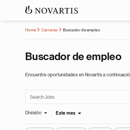
Home
Carreras
Buscador de empleo
Buscador de empleo
Encuentre oportunidades en Novartis a continuació
División
Este mes