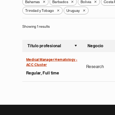
Bahamas
Barbados
Bolivia
Costa 
X
X
X
Trinidad y Tobago
Uruguay
X
X
Showing 1 results
Título profesional
Negocio
Ordenar a
Medical Manager Hematology -
ACC Cluster
Research
Regular, Full time