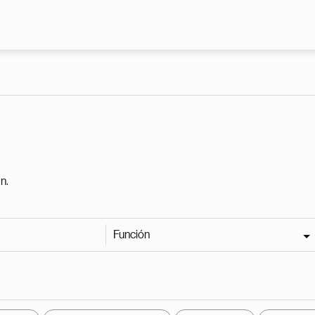
Pasar al contenido principal
n.
Función