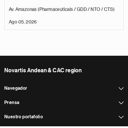
Av. Amazonas (Pharmaceuticals / GDD / NTO / CTS)
Ago 05, 2026
Novartis Andean & CAC region
Navegador
Prensa
Nuestro portafolio