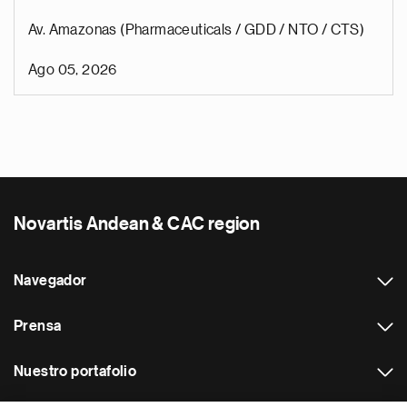
Av. Amazonas (Pharmaceuticals / GDD / NTO / CTS)
Ago 05, 2026
Novartis Andean & CAC region
Navegador
Prensa
Nuestro portafolio